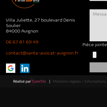
Villa Juliette, 27 boulevard Denis
Soulier
84000 Avignon
06 67 81 69 49
Pièce joint
contact@santa-avocat-avignon.fr
Réalisé par
Com'On
|
Mentions légales /
Informations 