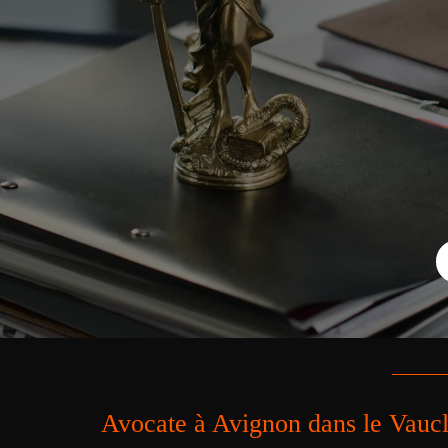
Avocate à Avignon dans le Vauclu