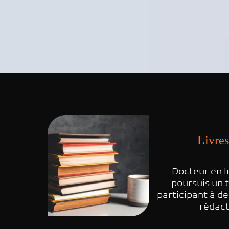
Livres
Docteur en li
poursuis un 
participant à de
rédact